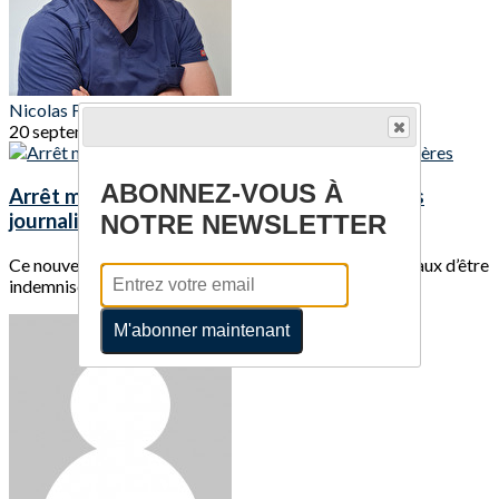
Nicolas FONTANA
20 septembre 2021
ABONNEZ-VOUS À
Arrêt maladie : votre dispositif d'indemnités
journalières
NOTRE NEWSLETTER
Ce nouveau dispositif permet aux professionnels libéraux d’être
indemnisés en cas d’arrêt...
M'abonner maintenant