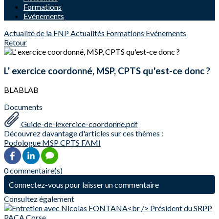
Formations
Evénements
Actualité de la FNP
Actualités
Formations
Evénements
Retour
L’ exercice coordonné, MSP, CPTS qu'est-ce donc ?
BLABLAB
Documents
Guide-de-lexercice-coordonné.pdf
Découvrez davantage d'articles sur ces thèmes :
Podologue
MSP
CPTS
FAMI
0 commentaire(s)
Connectez-vous pour laisser un commentaire
Consultez également