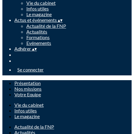
Vie du cabinet
Infos utiles
Le magazine
Actus et événements
▴
▾
Actualité de la FNP
Actualités
Formations
Evénements
Adhérer
▴
▾
Se connecter
Présentation
Nos missions
Votre Equipe
Vie du cabinet
Infos utiles
Le magazine
Actualité de la FNP
Actualités