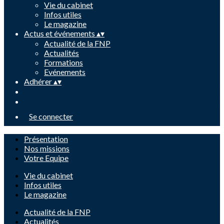
Vie du cabinet
Infos utiles
Le magazine
Actus et événements
▴
▾
Actualité de la FNP
Actualités
Formations
Evénements
Adhérer
▴
▾
Se connecter
Présentation
Nos missions
Votre Equipe
Vie du cabinet
Infos utiles
Le magazine
Actualité de la FNP
Actualités