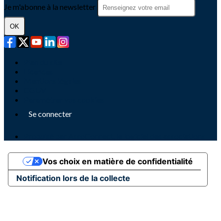
Je m'abonne à la newsletter
OK
Plan du site
Licences
Mentions légales
CGUV
Paramétrer vos cookies
Se connecter
Propulsé par AssoConnect, le logiciel des associations
Vos choix en matière de confidentialité
Notification lors de la collecte